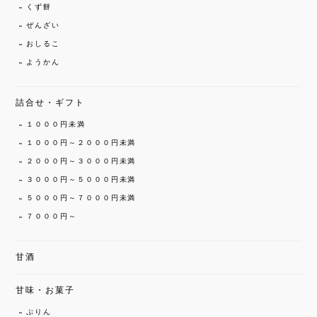
くず餅
ぜんざい
おしるこ
ようかん
詰合せ・ギフト
１０００円未満
１０００円～２０００円未満
２０００円～３０００円未満
３０００円～５０００円未満
５０００円～７０００円未満
７０００円～
甘酒
甘味・お菓子
ぷりん