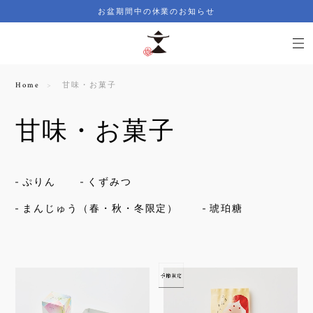
お盆期間中の休業のお知らせ
Home
甘味・お菓子
甘味・お菓子
ぷりん
くずみつ
まんじゅう（春・秋・冬限定）
琥珀糖