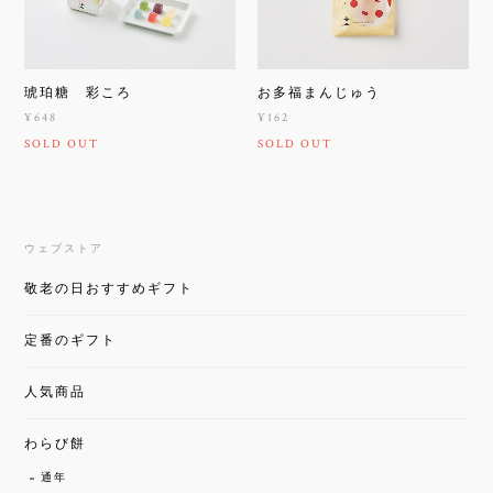
琥珀糖 彩ころ
お多福まんじゅう
¥648
¥162
SOLD OUT
SOLD OUT
ウェブストア
敬老の日おすすめギフト
定番のギフト
人気商品
わらび餅
通年