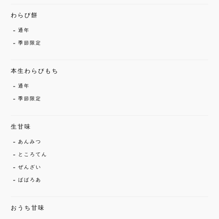
わらび餅
通年
季節限定
本生わらびもち
通年
季節限定
生甘味
あんみつ
ところてん
ぜんざい
ばばろあ
おうち甘味