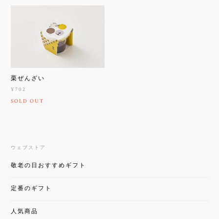
栗ぜんざい
¥702
SOLD OUT
ウェブストア
敬老の日おすすめギフト
定番のギフト
人気商品