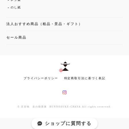
レジ袋
のし紙
法人おすすめ商品（粗品・景品・ギフト）
セール商品
プライバシーポリシー
特定商取引法に基づく表記
© 京甘味 文の助茶屋 BUNNOSUKE-CHAYA All rights reserved.
ショップに質問する