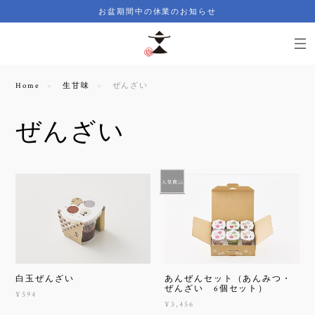
お盆期間中の休業のお知らせ
Home
生甘味
ぜんざい
ぜんざい
白玉ぜんざい
あんぜんセット（あんみつ・
ぜんざい 6個セット）
¥594
¥3,456