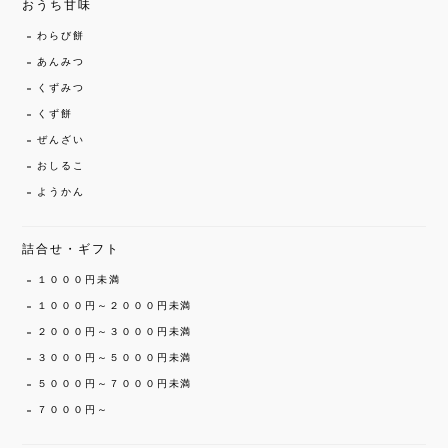
おうち甘味
わらび餅
あんみつ
くずみつ
くず餅
ぜんざい
おしるこ
ようかん
詰合せ・ギフト
１０００円未満
１０００円～２０００円未満
２０００円～３０００円未満
３０００円～５０００円未満
５０００円～７０００円未満
７０００円～