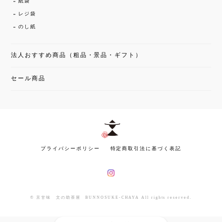
紙袋
レジ袋
のし紙
法人おすすめ商品（粗品・景品・ギフト）
セール商品
プライバシーポリシー
特定商取引法に基づく表記
© 京甘味 文の助茶屋 BUNNOSUKE-CHAYA All rights reserved.