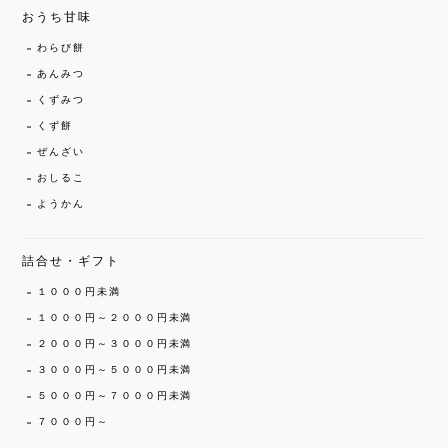
おうち甘味
わらび餅
あんみつ
くずみつ
くず餅
ぜんざい
おしるこ
ようかん
詰合せ・ギフト
１０００円未満
１０００円～２０００円未満
２０００円～３０００円未満
３０００円～５０００円未満
５０００円～７０００円未満
７０００円～