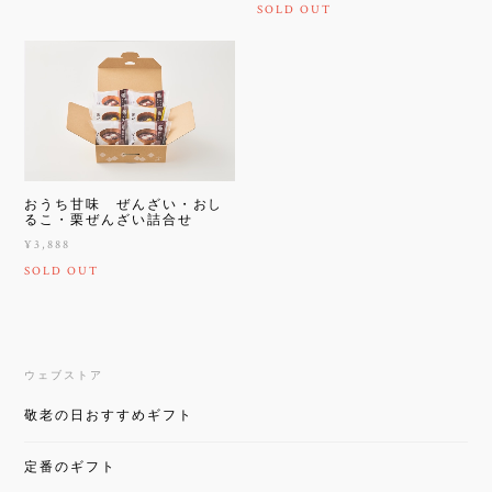
SOLD OUT
おうち甘味 ぜんざい・おし
るこ・栗ぜんざい詰合せ
¥3,888
SOLD OUT
ウェブストア
敬老の日おすすめギフト
定番のギフト