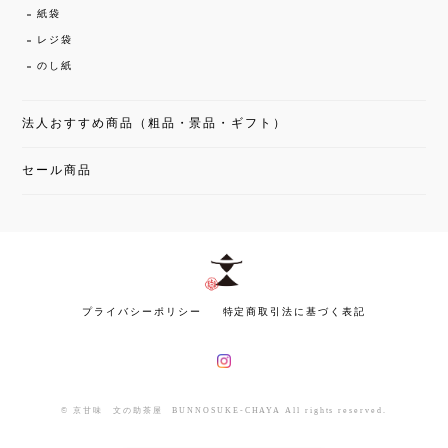
紙袋
レジ袋
のし紙
法人おすすめ商品（粗品・景品・ギフト）
セール商品
プライバシーポリシー
特定商取引法に基づく表記
© 京甘味 文の助茶屋 BUNNOSUKE-CHAYA All rights reserved.