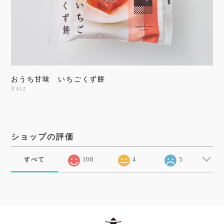
おうち甘味 いちごくず餅
¥432
ショップの評価
すべて
108
4
5