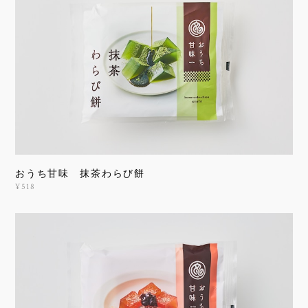
おうち甘味 抹茶わらび餅
¥518