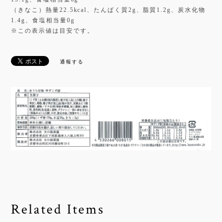
（きなこ）熱量22.5kcal、たんぱく質2g、脂質1.2g、炭水化物
1.4g、食塩相当量0g
※この表示値は目安です。
通報する
Related Items