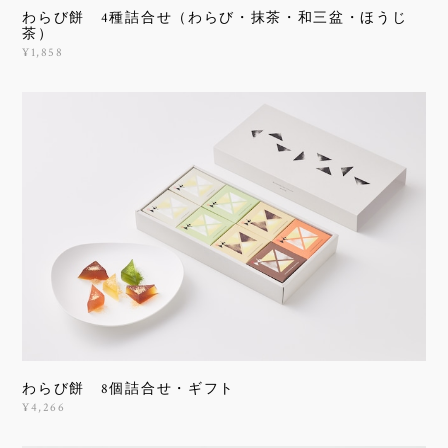
わらび餅 4種詰合せ（わらび・抹茶・和三盆・ほうじ
茶）
¥1,858
わらび餅 8個詰合せ・ギフト
¥4,266