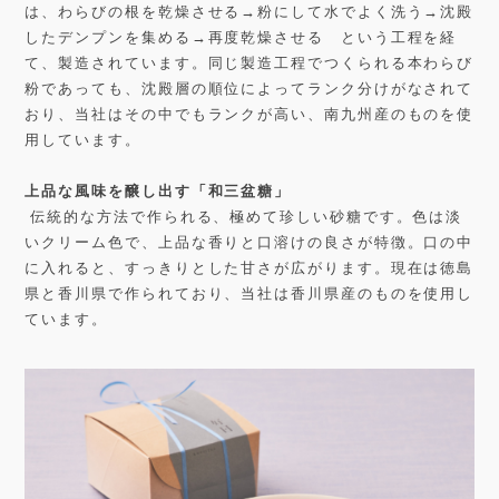
は、わらびの根を乾燥させる→粉にして水でよく洗う→沈殿
したデンプンを集める→再度乾燥させる という工程を経
て、製造されています。同じ製造工程でつくられる本わらび
粉であっても、沈殿層の順位によってランク分けがなされて
おり、当社はその中でもランクが高い、南九州産のものを使
用しています。
上品な風味を醸し出す「和三盆糖
」
伝統的な方法で作られる、極めて珍しい砂糖です。色は淡
いクリーム色で、上品な香りと口溶けの良さが特徴。口の中
に入れると、すっきりとした甘さが広がります。現在は徳島
県と香川県で作られており、当社は香川県産のものを使用し
ています。