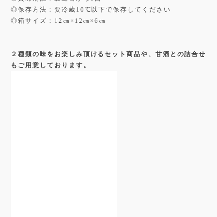
◎保存方法：要冷蔵10℃以下で保存してください
◎箱サイズ：12㎝×12㎝×6㎝
２種類の味をお楽しみ頂けるセット商品や、甘酒との詰合せ
もご用意しております。