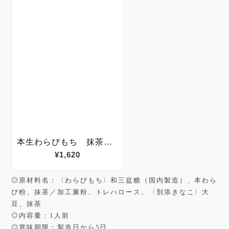
◎原材料名：〈わらびもち〉和三盆糖（国内製造）、本わら
び粉、抹茶／加工澱粉、トレハロース、〈別添きなこ〉大
豆、抹茶
◎内容量：1人前
◎賞味期限：製造日から5日