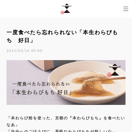
一度食べたら忘れられない「本生わらびも
ち 好日」
2024/02/16 09:00
「本わらび粉を使った、京都の『本わらびもち』を食べたい
なあ」
「自分へのごほうびに、高級なわらびもちが欲しいな」