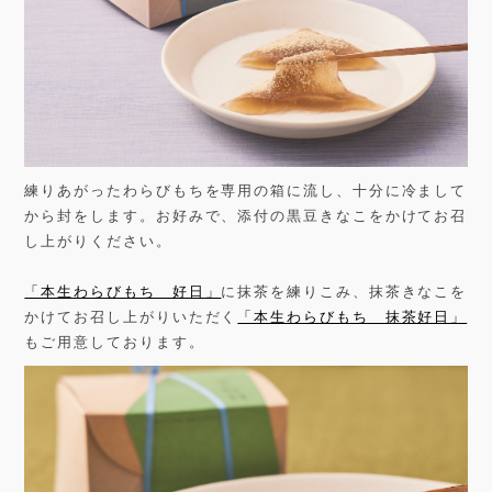
練りあがったわらびもちを専用の箱に流し、十分に冷まして
から封をします。お好みで、添付の黒豆きなこをかけてお召
し上がりください。
「本生わらびもち 好日」
に抹茶を練りこみ、抹茶きなこを
かけてお召し上がりいただく
「本生わらびもち 抹茶好日」
もご用意しております。