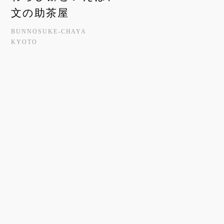
文の助茶屋
BUNNOSUKE-CHAYA
KYOTO